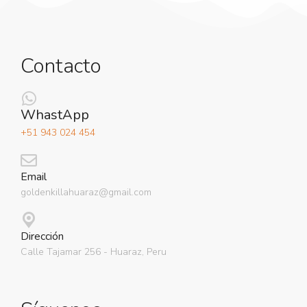
Contacto
WhastApp
+51 943 024 454
Email
goldenkillahuaraz@gmail.com
Dirección
Calle Tajamar 256 - Huaraz, Peru