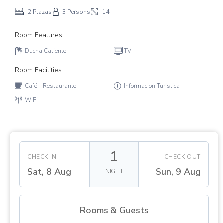
2 Plazas
3 Persons
14
Room Features
Ducha Caliente
TV
Room Facilities
Café - Restaurante
Informacion Turistica
WiFi
1
CHECK IN
CHECK OUT
Sat, 8 Aug
Sun, 9 Aug
NIGHT
Rooms & Guests