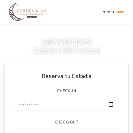
menu
BIENVENIDOS
Golden Killa Hostal
Reserva tu Estadía
CHECK-IN
CHECK-OUT