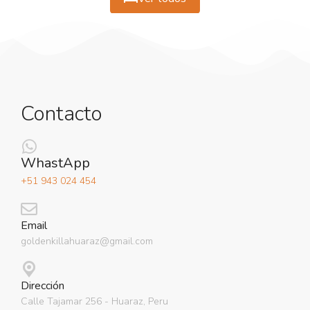
Contacto
WhastApp
+51 943 024 454
Email
goldenkillahuaraz@gmail.com
Dirección
Calle Tajamar 256 - Huaraz, Peru